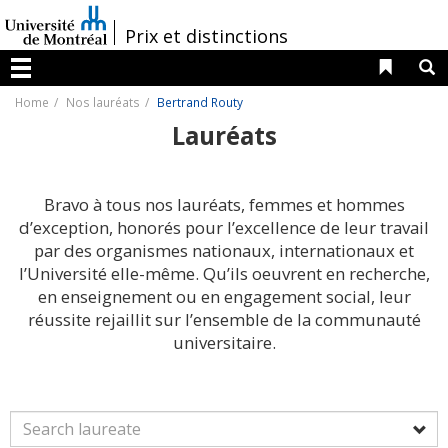
Passer
au
/
Prix et distinctions
contenu
Liens 
R
Menu
Home
Nos lauréats
Bertrand Routy
Lauréats
Bravo à tous nos lauréats, femmes et hommes
d’exception, honorés pour l’excellence de leur travail
par des organismes nationaux, internationaux et
l’Université elle-même. Qu’ils oeuvrent en recherche,
en enseignement ou en engagement social, leur
réussite rejaillit sur l’ensemble de la communauté
universitaire.