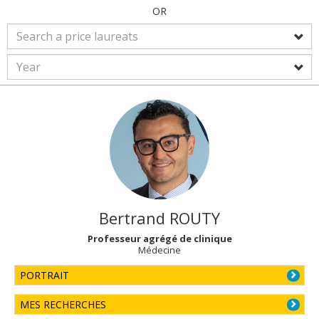
OR
Bertrand
ROUTY
Professeur agrégé de clinique
Médecine
PORTRAIT
MES RECHERCHES