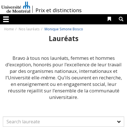
Passer
au
/
Prix et distinctions
contenu
Liens 
R
Menu
Home
Nos lauréats
Monique Simone Bosco
Lauréats
Bravo à tous nos lauréats, femmes et hommes
d’exception, honorés pour l’excellence de leur travail
par des organismes nationaux, internationaux et
l’Université elle-même. Qu’ils oeuvrent en recherche,
en enseignement ou en engagement social, leur
réussite rejaillit sur l’ensemble de la communauté
universitaire.