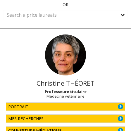
OR
Christine
THÉORET
Professeure titulaire
Médecine vétérinaire
PORTRAIT
MES RECHERCHES
COUVERTURE MÉDIATIQUE