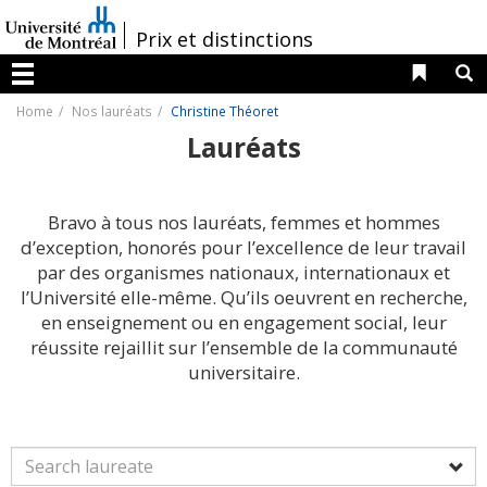
Passer
au
/
Prix et distinctions
contenu
Liens 
R
Menu
Home
Nos lauréats
Christine Théoret
Lauréats
Bravo à tous nos lauréats, femmes et hommes
d’exception, honorés pour l’excellence de leur travail
par des organismes nationaux, internationaux et
l’Université elle-même. Qu’ils oeuvrent en recherche,
en enseignement ou en engagement social, leur
réussite rejaillit sur l’ensemble de la communauté
universitaire.