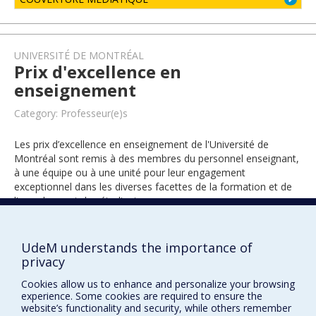
UNIVERSITÉ DE MONTRÉAL
Prix d'excellence en
enseignement
Category: Professeur(e)s
Les prix d’excellence en enseignement de l'Université de
Montréal sont remis à des membres du personnel enseignant,
à une équipe ou à une unité pour leur engagement
exceptionnel dans les diverses facettes de la formation et de
l’encadrement des étudiants.
UdeM understands the importance of
2004
privacy
Cookies allow us to enhance and personalize your browsing
experience. Some cookies are required to ensure the
website’s functionality and security, while others remember