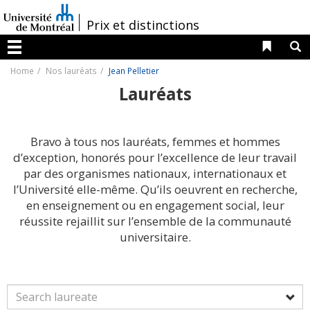
Passer
au
/
Prix et distinctions
contenu
Liens 
R
Menu
Home
Nos lauréats
Jean Pelletier
Lauréats
Bravo à tous nos lauréats, femmes et hommes
d’exception, honorés pour l’excellence de leur travail
par des organismes nationaux, internationaux et
l’Université elle-même. Qu’ils oeuvrent en recherche,
en enseignement ou en engagement social, leur
réussite rejaillit sur l’ensemble de la communauté
universitaire.