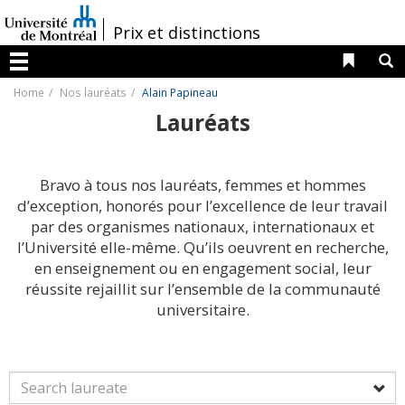
Passer
au
/
Prix et distinctions
contenu
Liens 
R
Menu
Home
Nos lauréats
Alain Papineau
Lauréats
Bravo à tous nos lauréats, femmes et hommes
d’exception, honorés pour l’excellence de leur travail
par des organismes nationaux, internationaux et
l’Université elle-même. Qu’ils oeuvrent en recherche,
en enseignement ou en engagement social, leur
réussite rejaillit sur l’ensemble de la communauté
universitaire.