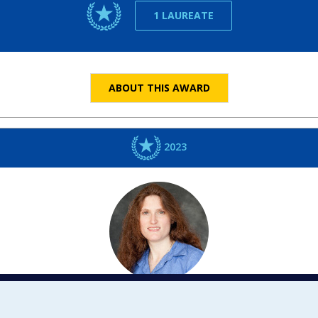
1 LAUREATE
ABOUT THIS AWARD
2023
Matilde
LALIN