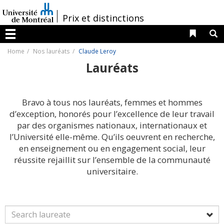
Passer
au
/
Prix et distinctions
contenu
Liens 
R
Menu
Home
Nos lauréats
Claude Leroy
Lauréats
Bravo à tous nos lauréats, femmes et hommes
d’exception, honorés pour l’excellence de leur travail
par des organismes nationaux, internationaux et
l’Université elle-même. Qu’ils oeuvrent en recherche,
en enseignement ou en engagement social, leur
réussite rejaillit sur l’ensemble de la communauté
universitaire.