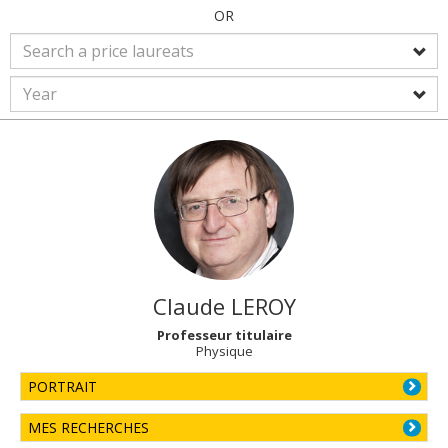
OR
Claude
LEROY
Professeur titulaire
Physique
PORTRAIT
MES RECHERCHES