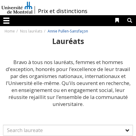
Passer
au
/
Prix et distinctions
contenu
Liens 
R
Menu
Home
Nos lauréats
Annie Pullen-Sansfaçon
Lauréats
Bravo à tous nos lauréats, femmes et hommes
d’exception, honorés pour l’excellence de leur travail
par des organismes nationaux, internationaux et
l’Université elle-même. Qu’ils oeuvrent en recherche,
en enseignement ou en engagement social, leur
réussite rejaillit sur l’ensemble de la communauté
universitaire.