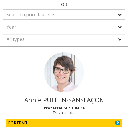
OR
Annie
PULLEN-SANSFAÇON
Professeure titulaire
Travail social
PORTRAIT