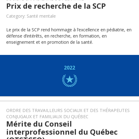
Prix de recherche de la SCP
Category: Santé mentale
Le prix de la SCP rend hommage à l’excellence en pédiatrie, en
défense d’intérêts, en recherche, en formation, en
enseignement et en promotion de la santé.
2022
ORDRE DES TRAVAILLEURS SOCIAUX ET DES THÉRAPEUTES
CONJUGAUX ET FAMILIAUX DU QUÉBEC
Mérite du Conseil
interprofessionnel du Québec