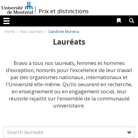
Passer
au
/
Prix et distinctions
contenu
Liens 
R
Menu
Home
Nos lauréats
Sandrine Moreira
Lauréats
Bravo à tous nos lauréats, femmes et hommes
d’exception, honorés pour l’excellence de leur travail
par des organismes nationaux, internationaux et
l’Université elle-même. Qu’ils oeuvrent en recherche,
en enseignement ou en engagement social, leur
réussite rejaillit sur l’ensemble de la communauté
universitaire.