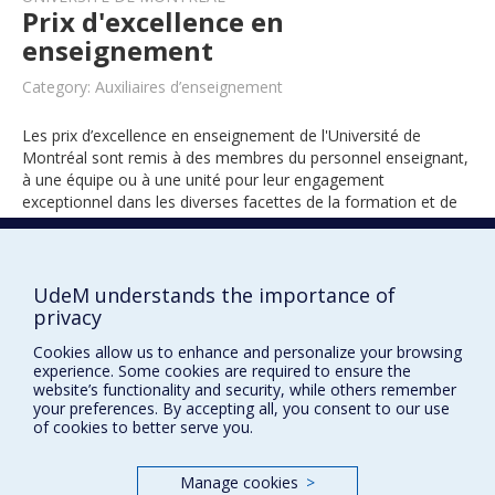
Prix d'excellence en
enseignement
Category: Auxiliaires d’enseignement
Les prix d’excellence en enseignement de l'Université de
Montréal sont remis à des membres du personnel enseignant,
à une équipe ou à une unité pour leur engagement
exceptionnel dans les diverses facettes de la formation et de
l’encadrement des étudiants.
UdeM understands the importance of
2014
privacy
Cookies allow us to enhance and personalize your browsing
experience. Some cookies are required to ensure the
website’s functionality and security, while others remember
your preferences. By accepting all, you consent to our use
of cookies to better serve you.
Manage cookies
>
Prix et distinctions