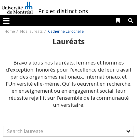
Passer
au
/
Prix et distinctions
contenu
Liens 
R
Menu
Home
Nos lauréats
Catherine Larochelle
Lauréats
Bravo à tous nos lauréats, femmes et hommes
d’exception, honorés pour l’excellence de leur travail
par des organismes nationaux, internationaux et
l’Université elle-même. Qu’ils oeuvrent en recherche,
en enseignement ou en engagement social, leur
réussite rejaillit sur l’ensemble de la communauté
universitaire.