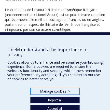
Le Grand Prix de l’Institut d’histoire de l’Amérique française
(anciennement prix Lionel-Groulx) est un prix littéraire canadien
qui récompense le meilleur ouvrage, en français ou en anglais,
portant sur un aspect de l’histoire de l’Amérique française et
s’imposant par son caractère scientifique.
UdeM understands the importance of
2022
privacy
Cookies allow us to enhance and personalize your browsing
experience. Some cookies are required to ensure the
website’s functionality and security, while others remember
your preferences. By accepting all, you consent to our use
of cookies to better serve you.
Prix et distinctions
Manage cookies
>
Plan du site
|
Accessibilité
Reject all
Accept all