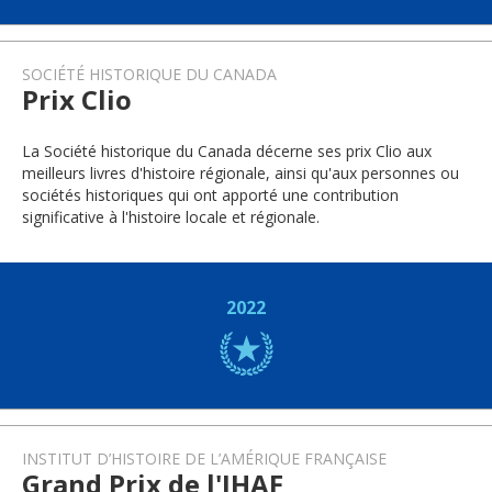
SOCIÉTÉ HISTORIQUE DU CANADA
Prix Clio
La Société historique du Canada décerne ses prix Clio aux
meilleurs livres d'histoire régionale, ainsi qu'aux personnes ou
sociétés historiques qui ont apporté une contribution
significative à l'histoire locale et régionale.
2022
INSTITUT D’HISTOIRE DE L’AMÉRIQUE FRANÇAISE
Grand Prix de l'IHAF