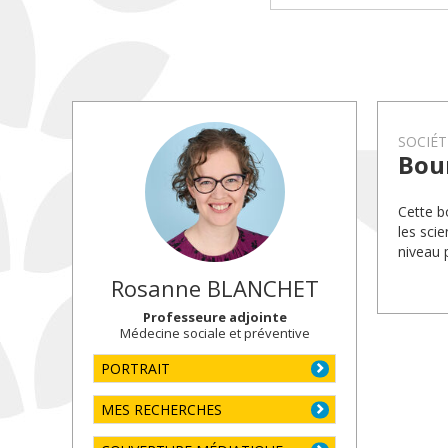
SOCIÉT
Bou
Cette b
les sci
niveau 
Rosanne
BLANCHET
Professeure adjointe
Médecine sociale et préventive
PORTRAIT
MES RECHERCHES