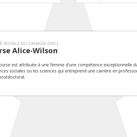
É ROYALE DU CANADA (SRC)
rse Alice-Wilson
ourse est attribuée à une femme d'une compétence exceptionnelle dans
ences sociales ou les sciences qui entreprend une carrière en profess
postdoctoral.