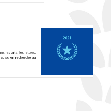
2021
 les arts, les lettres,
orat ou en recherche au