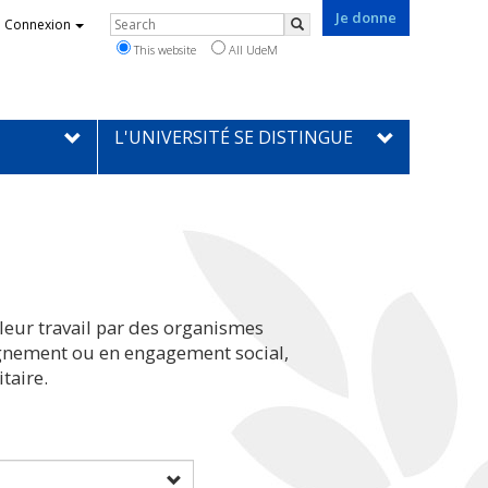
Je donne
Rechercher
Connexion
Search
This website
All UdeM
L'UNIVERSITÉ SE DISTINGUE
leur travail par des organismes
eignement ou en engagement social,
taire.