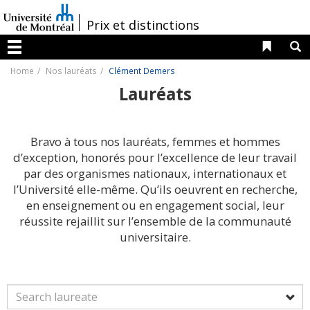
Passer
au
/
Prix et distinctions
contenu
Liens 
R
Menu
Home
Nos lauréats
Clément Demers
Lauréats
Bravo à tous nos lauréats, femmes et hommes
d’exception, honorés pour l’excellence de leur travail
par des organismes nationaux, internationaux et
l’Université elle-même. Qu’ils oeuvrent en recherche,
en enseignement ou en engagement social, leur
réussite rejaillit sur l’ensemble de la communauté
universitaire.