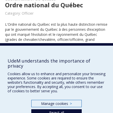
Ordre national du Québec
Category: Officier
L'Ordre national du Québec est la plus haute distinction remise
par le gouvernement du Québec à des personnes d’exception
qui ont marqué l’évolution et le rayonnement du Québec
(grades de chevalier/chevalière, officier/officière, grand
officier/grande officière).
UdeM understands the importance of
2023
privacy
Cookies allow us to enhance and personalize your browsing
experience. Some cookies are required to ensure the
website’s functionality and security, while others remember
your preferences. By accepting all, you consent to our use
of cookies to better serve you.
Manage cookies
>
Prix et distinctions
Reject all
Plan du site
|
Accessibilité