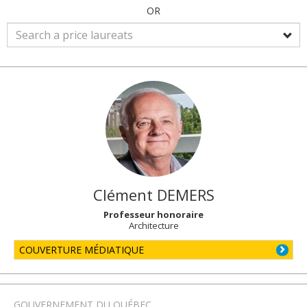
OR
Clément
DEMERS
Professeur honoraire
Architecture
COUVERTURE MÉDIATIQUE
GOUVERNEMENT DU QUÉBEC