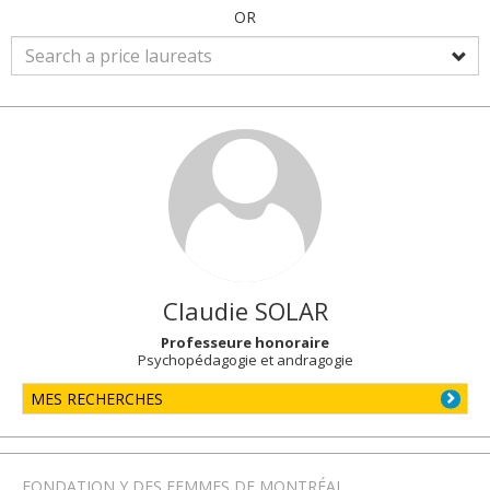
OR
Claudie
SOLAR
Professeure honoraire
Psychopédagogie et andragogie
MES RECHERCHES
FONDATION Y DES FEMMES DE MONTRÉAL