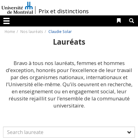
Passer
au
/
Prix et distinctions
contenu
Liens 
R
Menu
Home
Nos lauréats
Claudie Solar
Lauréats
Bravo à tous nos lauréats, femmes et hommes
d’exception, honorés pour l’excellence de leur travail
par des organismes nationaux, internationaux et
l’Université elle-même. Qu’ils oeuvrent en recherche,
en enseignement ou en engagement social, leur
réussite rejaillit sur l’ensemble de la communauté
universitaire.