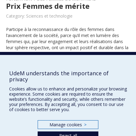
Prix Femmes de mérite
Category: Sciences et technologie
Participe à la reconnaissance du rôle des femmes dans
l’avancement de la société, parce qu’il met en lumière des
femmes qui, par leur engagement et leurs réalisations dans
leur sphère respective, ont un impact positif et durable dans la
société.
UdeM understands the importance of
1995
privacy
Cookies allow us to enhance and personalize your browsing
experience. Some cookies are required to ensure the
website’s functionality and security, while others remember
your preferences. By accepting all, you consent to our use
of cookies to better serve you.
Manage cookies
>
Prix et distinctions
Reject all
Plan du site
|
Accessibilité