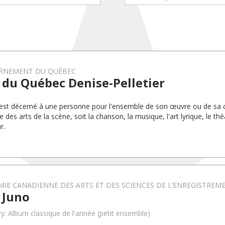
RNEMENT DU QUÉBEC
 du Québec Denise-Pelletier
 est décerné à une personne pour l'ensemble de son œuvre ou de sa c
des arts de la scène, soit la chanson, la musique, l'art lyrique, le thé
r.
IE CANADIENNE DES ARTS ET DES SCIENCES DE L’ENREGISTREME
 Juno
y: Album classique de l'année (petit ensemble)