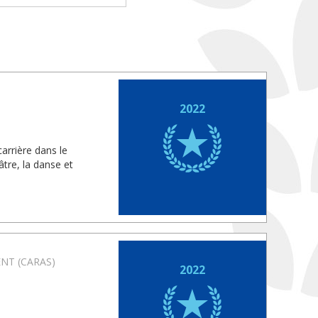
2022
arrière dans le
âtre, la danse et
NT (CARAS)
2022