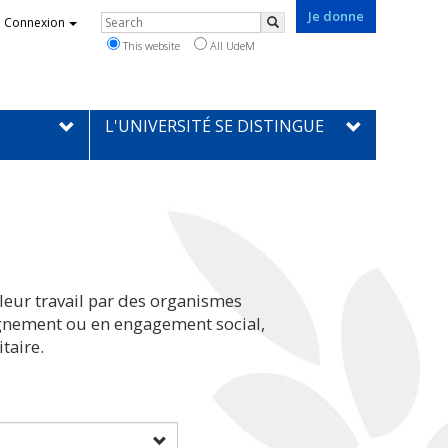
Je donne
Rechercher
Connexion
Search
This website
All UdeM
L'UNIVERSITÉ SE DISTINGUE
leur travail par des organismes
eignement ou en engagement social,
taire.