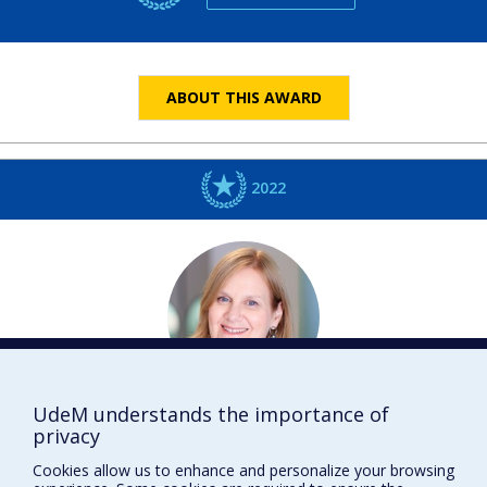
ABOUT THIS AWARD
2022
UdeM understands the importance of
Sophie
BERGERON
privacy
Psychologie
Cookies allow us to enhance and personalize your browsing
DISTINCTIONS