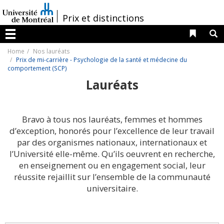
Passer
au
/
Prix et distinctions
contenu
Liens 
R
Menu
Home
Nos lauréats
Prix de mi-carrière - Psychologie de la santé et médecine du
comportement (SCP)
Lauréats
Bravo à tous nos lauréats, femmes et hommes
d’exception, honorés pour l’excellence de leur travail
par des organismes nationaux, internationaux et
l’Université elle-même. Qu’ils oeuvrent en recherche,
en enseignement ou en engagement social, leur
réussite rejaillit sur l’ensemble de la communauté
universitaire.