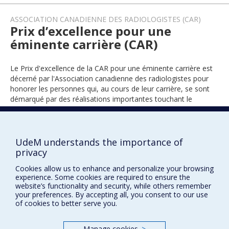
ASSOCIATION CANADIENNE DES RADIOLOGISTES (CAR)
Prix d’excellence pour une
éminente carrière (CAR)
Le Prix d'excellence de la CAR pour une éminente carrière est
décerné par l'Association canadienne des radiologistes pour
honorer les personnes qui, au cours de leur carrière, se sont
démarqué par des réalisations importantes touchant le
domaine de la radiologie au Canada.
UdeM understands the importance of
2025
privacy
Cookies allow us to enhance and personalize your browsing
experience. Some cookies are required to ensure the
website’s functionality and security, while others remember
your preferences. By accepting all, you consent to our use
of cookies to better serve you.
Manage cookies
>