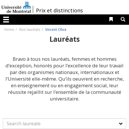
Passer
au
/
Prix et distinctions
contenu
Liens 
R
Menu
Home
Nos lauréats
Vincent Oliva
Lauréats
Bravo à tous nos lauréats, femmes et hommes
d’exception, honorés pour l’excellence de leur travail
par des organismes nationaux, internationaux et
l’Université elle-même. Qu’ils oeuvrent en recherche,
en enseignement ou en engagement social, leur
réussite rejaillit sur l’ensemble de la communauté
universitaire.