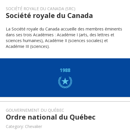
SOCIÉTÉ ROYALE DU CANADA (SRC)
Société royale du Canada
La Société royale du Canada accueille des membres éminents
dans ses trois Académies : Académie I (arts, des lettres et
sciences humaines), Académie II (sciences sociales) et
Académie III (sciences).
1988
GOUVERNEMENT DU QUÉBEC
Ordre national du Québec
Category: Chevalier