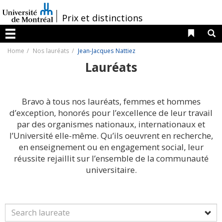
Passer
au
/
Prix et distinctions
contenu
Liens 
R
Menu
Home
Nos lauréats
Jean-Jacques Nattiez
Lauréats
Bravo à tous nos lauréats, femmes et hommes
d’exception, honorés pour l’excellence de leur travail
par des organismes nationaux, internationaux et
l’Université elle-même. Qu’ils oeuvrent en recherche,
en enseignement ou en engagement social, leur
réussite rejaillit sur l’ensemble de la communauté
universitaire.