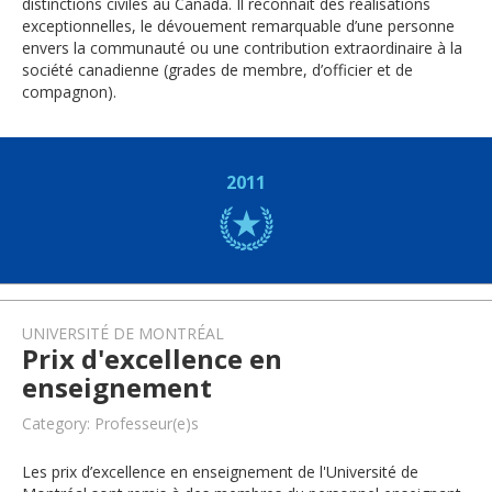
distinctions civiles au Canada. Il reconnaît des réalisations
exceptionnelles, le dévouement remarquable d’une personne
envers la communauté ou une contribution extraordinaire à la
société canadienne (grades de membre, d’officier et de
compagnon).
2011
UNIVERSITÉ DE MONTRÉAL
Prix d'excellence en
enseignement
Category: Professeur(e)s
Les prix d’excellence en enseignement de l'Université de