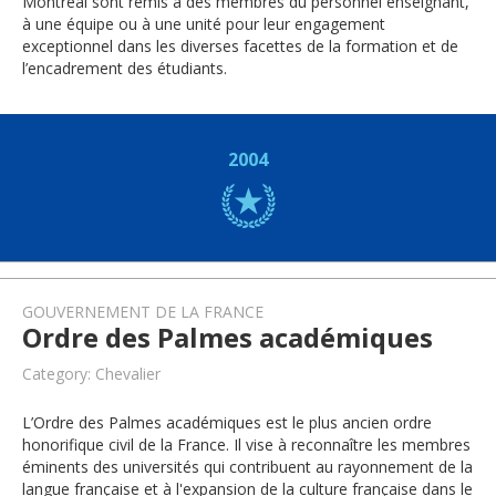
Montréal sont remis à des membres du personnel enseignant,
à une équipe ou à une unité pour leur engagement
exceptionnel dans les diverses facettes de la formation et de
l’encadrement des étudiants.
2004
GOUVERNEMENT DE LA FRANCE
Ordre des Palmes académiques
Category: Chevalier
L’Ordre des Palmes académiques est le plus ancien ordre
honorifique civil de la France. Il vise à reconnaître les membres
éminents des universités qui contribuent au rayonnement de la
langue française et à l'expansion de la culture française dans le