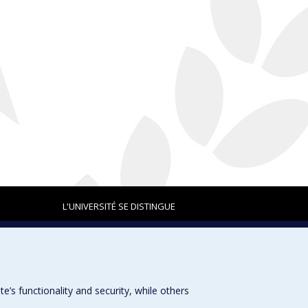
L'UNIVERSITÉ SE DISTINGUE
Plan du site
|
Accessibilité
s functionality and security, while others