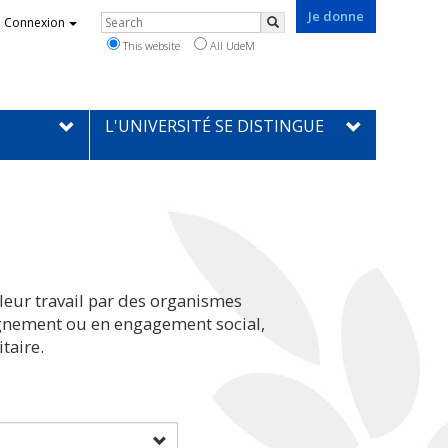
Je donne
Rechercher
Connexion
Search
This website
All UdeM
L'UNIVERSITÉ SE DISTINGUE
leur travail par des organismes
eignement ou en engagement social,
taire.