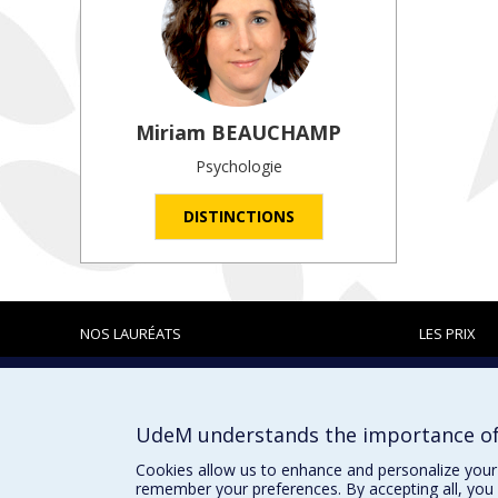
Miriam
BEAUCHAMP
Psychologie
DISTINCTIONS
NOS LAURÉATS
LES PRIX
Prix et distinctions
UdeM understands the importance of
Cookies allow us to enhance and personalize your 
remember your preferences. By accepting all, you 