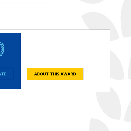
ATE
ABOUT THIS AWARD