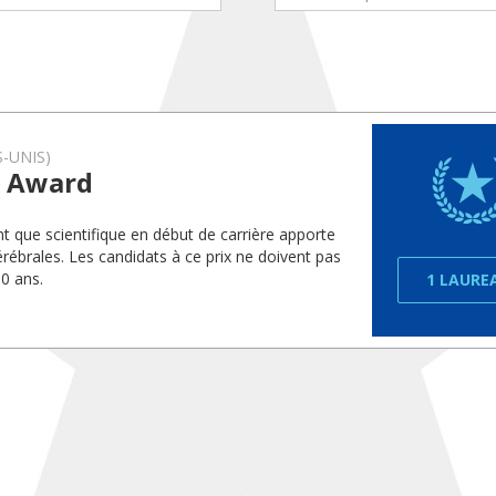
-UNIS)
r Award
t que scientifique en début de carrière apporte
ébrales. Les candidats à ce prix ne doivent pas
10 ans.
1 LAURE