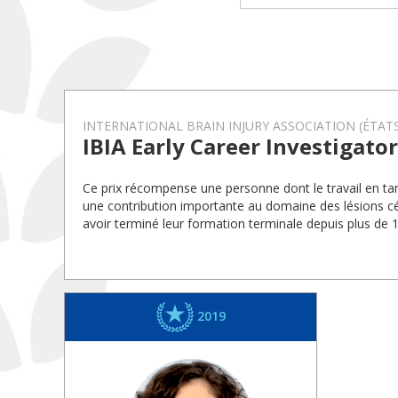
INTERNATIONAL BRAIN INJURY ASSOCIATION (ÉTATS
IBIA Early Career Investigato
Ce prix récompense une personne dont le travail en tan
une contribution importante au domaine des lésions cér
avoir terminé leur formation terminale depuis plus de 
2019