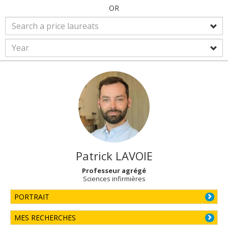
OR
Patrick
LAVOIE
Professeur agrégé
Sciences infirmières
PORTRAIT
MES RECHERCHES