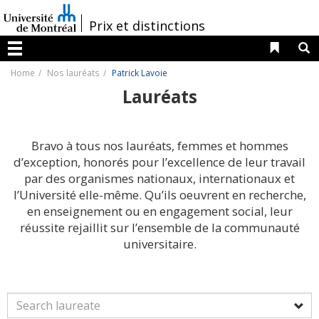
Passer
au
/
Prix et distinctions
contenu
Liens 
R
Menu
Home
Nos lauréats
Patrick Lavoie
Lauréats
Bravo à tous nos lauréats, femmes et hommes
d’exception, honorés pour l’excellence de leur travail
par des organismes nationaux, internationaux et
l’Université elle-même. Qu’ils oeuvrent en recherche,
en enseignement ou en engagement social, leur
réussite rejaillit sur l’ensemble de la communauté
universitaire.