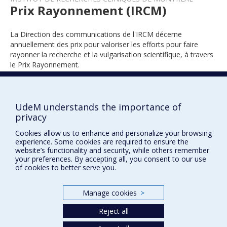
Prix Rayonnement (IRCM)
La Direction des communications de l'IRCM décerne
annuellement des prix pour valoriser les efforts pour faire
rayonner la recherche et la vulgarisation scientifique, à travers
le Prix Rayonnement.
UdeM understands the importance of
2023
privacy
Cookies allow us to enhance and personalize your browsing
experience. Some cookies are required to ensure the
website’s functionality and security, while others remember
your preferences. By accepting all, you consent to our use
of cookies to better serve you.
Prix et distinctions
Manage cookies
>
Plan du site
|
Accessibilité
Reject all