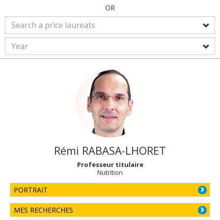
OR
Rémi
RABASA-LHORET
Professeur titulaire
Nutrition
PORTRAIT
MES RECHERCHES