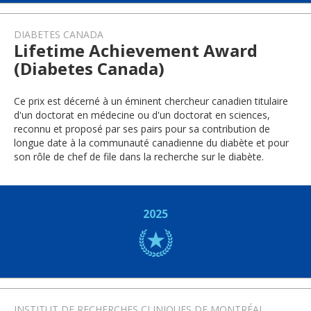
DIABETES CANADA
Lifetime Achievement Award
(Diabetes Canada)
Ce prix est décerné à un éminent chercheur canadien titulaire
d'un doctorat en médecine ou d'un doctorat en sciences,
reconnu et proposé par ses pairs pour sa contribution de
longue date à la communauté canadienne du diabète et pour
son rôle de chef de file dans la recherche sur le diabète.
2025
INSTITUT DE RECHERCHES CLINIQUES DE MONTRÉAL