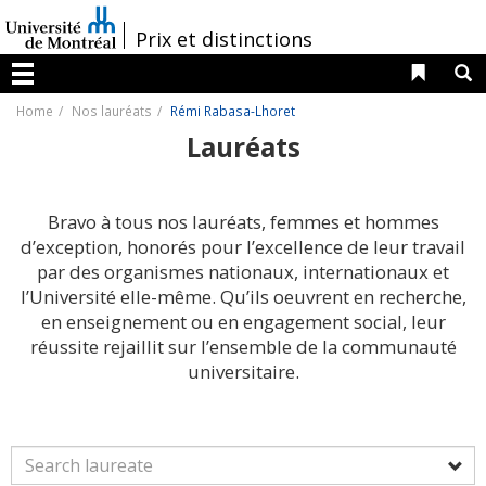
Passer
au
/
Prix et distinctions
contenu
Liens 
R
Menu
Home
Nos lauréats
Rémi Rabasa-Lhoret
Lauréats
Bravo à tous nos lauréats, femmes et hommes
d’exception, honorés pour l’excellence de leur travail
par des organismes nationaux, internationaux et
l’Université elle-même. Qu’ils oeuvrent en recherche,
en enseignement ou en engagement social, leur
réussite rejaillit sur l’ensemble de la communauté
universitaire.