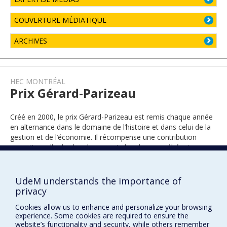
COUVERTURE MÉDIATIQUE
ARCHIVES
HEC MONTRÉAL
Prix Gérard-Parizeau
Créé en 2000, le prix Gérard-Parizeau est remis chaque année
en alternance dans le domaine de l’histoire et dans celui de la
gestion et de l’économie. Il récompense une contribution
exceptionnelle de chercheuses et chercheurs québécois.
UdeM understands the importance of
2020
privacy
Cookies allow us to enhance and personalize your browsing
experience. Some cookies are required to ensure the
website’s functionality and security, while others remember