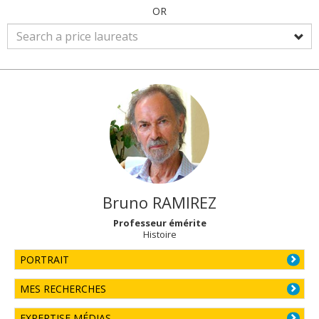
OR
Bruno
RAMIREZ
Professeur émérite
Histoire
PORTRAIT
MES RECHERCHES
EXPERTISE MÉDIAS