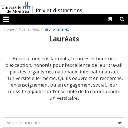
Passer
au
/
Prix et distinctions
contenu
Liens 
R
Menu
Home
Nos lauréats
Bruno Ramirez
Lauréats
Bravo à tous nos lauréats, femmes et hommes
d’exception, honorés pour l’excellence de leur travail
par des organismes nationaux, internationaux et
l’Université elle-même. Qu’ils oeuvrent en recherche,
en enseignement ou en engagement social, leur
réussite rejaillit sur l’ensemble de la communauté
universitaire.