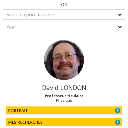
OR
David
LONDON
Professeur titulaire
Physique
PORTRAIT
MES RECHERCHES