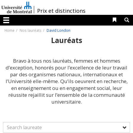
Passer
au
/
Prix et distinctions
contenu
Liens 
R
Menu
Home
Nos lauréats
David London
Lauréats
Bravo à tous nos lauréats, femmes et hommes
d’exception, honorés pour l’excellence de leur travail
par des organismes nationaux, internationaux et
l’Université elle-même. Qu’ils oeuvrent en recherche,
en enseignement ou en engagement social, leur
réussite rejaillit sur l’ensemble de la communauté
universitaire.