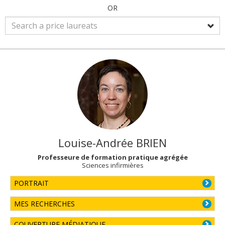
OR
Louise-Andrée
BRIEN
Professeure de formation pratique agrégée
Sciences infirmières
PORTRAIT
MES RECHERCHES
COUVERTURE MÉDIATIQUE