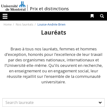
Passer
au
/
Prix et distinctions
contenu
Liens 
R
Menu
Home
Nos lauréats
Louise-Andrée Brien
Lauréats
Bravo à tous nos lauréats, femmes et hommes
d’exception, honorés pour l’excellence de leur travail
par des organismes nationaux, internationaux et
l’Université elle-même. Qu’ils oeuvrent en recherche,
en enseignement ou en engagement social, leur
réussite rejaillit sur l’ensemble de la communauté
universitaire.