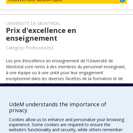
UNIVERSITÉ DE MONTRÉAL
Prix d'excellence en
enseignement
Category: Professeur(e)s
Les prix d’excellence en enseignement de l'Université de
Montréal sont remis à des membres du personnel enseignant,
à une équipe ou à une unité pour leur engagement
exceptionnel dans les diverses facettes de la formation et de
l’encadrement des étudiants.
UdeM understands the importance of
2017
privacy
Cookies allow us to enhance and personalize your browsing
experience. Some cookies are required to ensure the
website’s functionality and security, while others remember