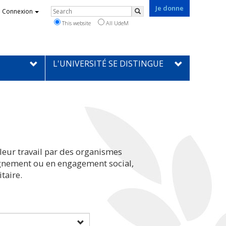
Je donne
Rechercher
Connexion
Search
This website
All UdeM
L'UNIVERSITÉ SE DISTINGUE
leur travail par des organismes
eignement ou en engagement social,
taire.