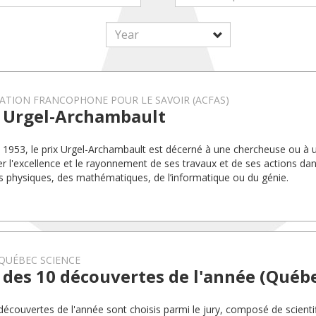
ATION FRANCOPHONE POUR LE SAVOIR (ACFAS)
x Urgel-Archambault
 1953, le prix Urgel-Archambault est décerné à une chercheuse ou à 
er l'excellence et le rayonnement de ses travaux et de ses actions da
s physiques, des mathématiques, de l’informatique ou du génie.
QUÉBEC SCIENCE
des 10 découvertes de l'année (Québe
découvertes de l'année sont choisis parmi le jury, composé de scienti