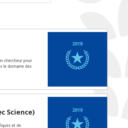
2018
un chercheur pour
ns le domaine des
2019
c Science)
fiques et de