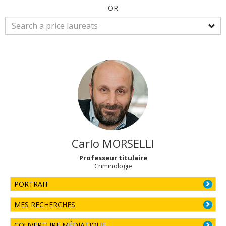
OR
Carlo
MORSELLI
Professeur titulaire
Criminologie
PORTRAIT
MES RECHERCHES
COUVERTURE MÉDIATIQUE