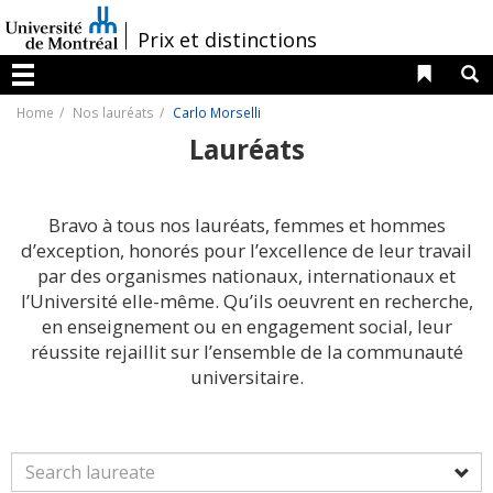
Passer
au
/
Prix et distinctions
contenu
Liens 
R
Menu
Home
Nos lauréats
Carlo Morselli
Lauréats
Bravo à tous nos lauréats, femmes et hommes
d’exception, honorés pour l’excellence de leur travail
par des organismes nationaux, internationaux et
l’Université elle-même. Qu’ils oeuvrent en recherche,
en enseignement ou en engagement social, leur
réussite rejaillit sur l’ensemble de la communauté
universitaire.