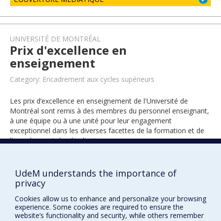
UNIVERSITÉ DE MONTRÉAL
Prix d'excellence en
enseignement
Category: Encadrement aux cycles supérieurs
Les prix d’excellence en enseignement de l'Université de
Montréal sont remis à des membres du personnel enseignant,
à une équipe ou à une unité pour leur engagement
exceptionnel dans les diverses facettes de la formation et de
l’encadrement des étudiants.
UdeM understands the importance of
2015
privacy
Cookies allow us to enhance and personalize your browsing
experience. Some cookies are required to ensure the
website’s functionality and security, while others remember