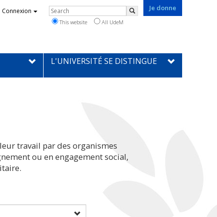
Je donne
Rechercher
Connexion
Search
This website
All UdeM
L'UNIVERSITÉ SE DISTINGUE
leur travail par des organismes
eignement ou en engagement social,
taire.