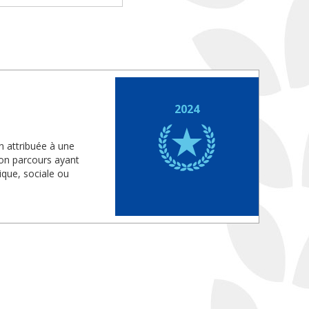
2024
on attribuée à une
son parcours ayant
que, sociale ou