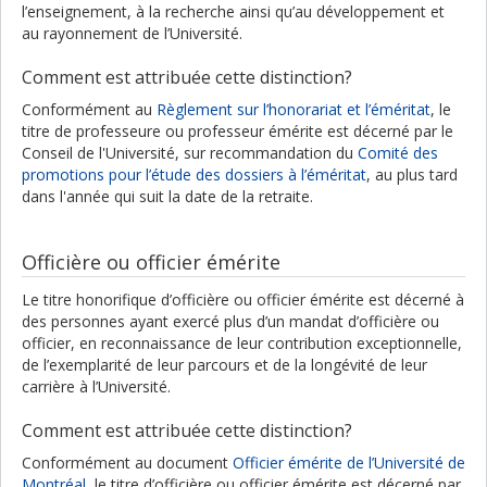
l’enseignement, à la recherche ainsi qu’au développement et
au rayonnement de l’Université.
Comment est attribuée cette distinction?
Conformément au
Règlement sur l’honorariat et l’éméritat
, le
titre de professeure ou professeur émérite est décerné par le
Conseil de l'Université, sur recommandation du
Comité des
promotions pour l’étude des dossiers à l’éméritat
, au plus tard
dans l'année qui suit la date de la retraite.
Officière ou officier émérite
Le titre honorifique d’officière ou officier émérite est décerné à
des personnes ayant exercé plus d’un mandat d’officière ou
officier, en reconnaissance de leur contribution exceptionnelle,
de l’exemplarité de leur parcours et de la longévité de leur
carrière à l’Université.
Comment est attribuée cette distinction?
Conformément au document
Officier émérite de l’Université de
Montréal
, le titre d’officière ou officier émérite est décerné par