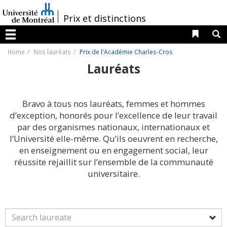
Passer
au
/
Prix et distinctions
contenu
Liens 
R
Menu
Home
Nos lauréats
Prix de l'Académie Charles-Cros
Lauréats
Bravo à tous nos lauréats, femmes et hommes
d’exception, honorés pour l’excellence de leur travail
par des organismes nationaux, internationaux et
l’Université elle-même. Qu’ils oeuvrent en recherche,
en enseignement ou en engagement social, leur
réussite rejaillit sur l’ensemble de la communauté
universitaire.