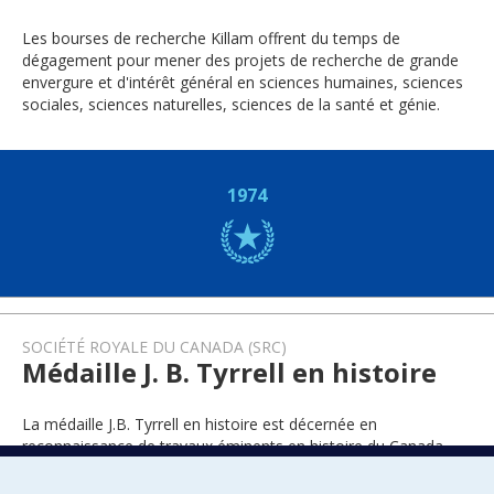
Les bourses de recherche Killam offrent du temps de
dégagement pour mener des projets de recherche de grande
envergure et d'intérêt général en sciences humaines, sciences
sociales, sciences naturelles, sciences de la santé et génie.
1974
SOCIÉTÉ ROYALE DU CANADA (SRC)
Médaille J. B. Tyrrell en histoire
La médaille J.B. Tyrrell en histoire est décernée en
reconnaissance de travaux éminents en histoire du Canada.