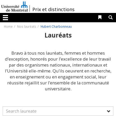
Passer
au
/
Prix et distinctions
contenu
Liens 
R
Menu
Home
Nos lauréats
Hubert Charbonneau
Lauréats
Bravo à tous nos lauréats, femmes et hommes
d’exception, honorés pour l’excellence de leur travail
par des organismes nationaux, internationaux et
l’Université elle-même. Qu’ils oeuvrent en recherche,
en enseignement ou en engagement social, leur
réussite rejaillit sur l’ensemble de la communauté
universitaire.