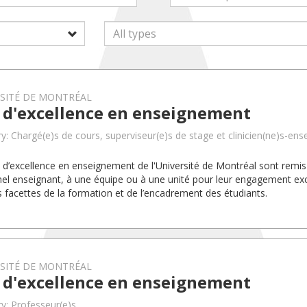
RSITÉ DE MONTRÉAL
x d'excellence en enseignement
y: Chargé(e)s de cours, superviseur(e)s de stage et clinicien(ne)s-ens
x d’excellence en enseignement de l'Université de Montréal sont rem
el enseignant, à une équipe ou à une unité pour leur engagement exc
s facettes de la formation et de l’encadrement des étudiants.
RSITÉ DE MONTRÉAL
x d'excellence en enseignement
y: Professeur(e)s