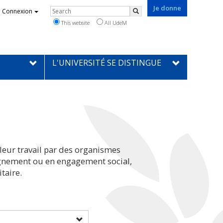
Je donne
Rechercher
Connexion
Search
This website
All UdeM
L'UNIVERSITÉ SE DISTINGUE
leur travail par des organismes
eignement ou en engagement social,
taire.