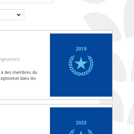
2019
eignant(e)s
is à des membres du
eptionnel dans les
2023