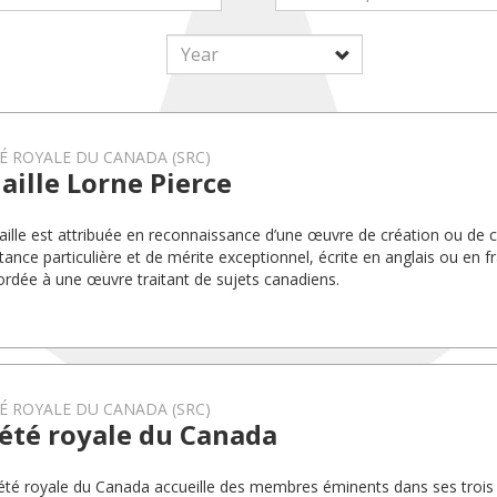
É ROYALE DU CANADA (SRC)
ille Lorne Pierce
ille est attribuée en reconnaissance d’une œuvre de création ou de cri
tance particulière et de mérite exceptionnel, écrite en anglais ou en f
ordée à une œuvre traitant de sujets canadiens.
É ROYALE DU CANADA (SRC)
été royale du Canada
été royale du Canada accueille des membres éminents dans ses trois