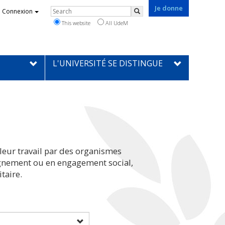
Je donne
Rechercher
Connexion
Search
This website
All UdeM
L'UNIVERSITÉ SE DISTINGUE
leur travail par des organismes
eignement ou en engagement social,
taire.