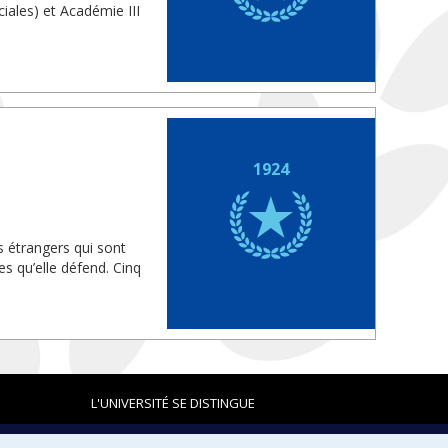
iales) et Académie III
1924
s étrangers qui sont
s qu’elle défend. Cinq
L'UNIVERSITÉ SE DISTINGUE