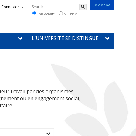
Je donne
Rechercher
Connexion
Search
This website
All UdeM
L'UNIVERSITÉ SE DISTINGUE
leur travail par des organismes
eignement ou en engagement social,
taire.