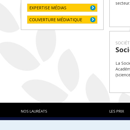
secteur
EXPERTISE MÉDIAS
COUVERTURE MÉDIATIQUE
SOCIÉT
Soci
La Soci
Académi
(science
NOS LAURÉATS
LES PRIX