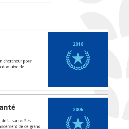
2016
un chercheur pour
on domaine de
santé
2006
s de la santé. Ses
vancement de ce grand