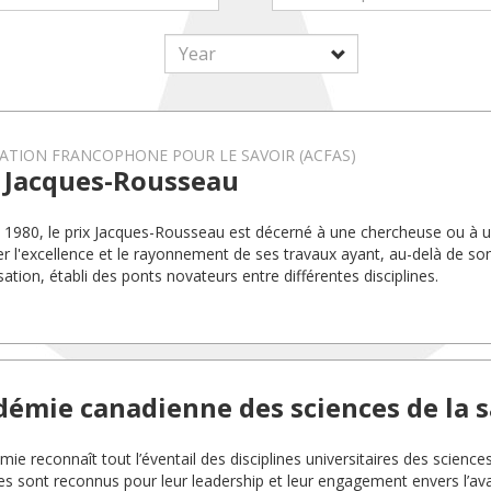
ATION FRANCOPHONE POUR LE SAVOIR (ACFAS)
x Jacques-Rousseau
 1980, le prix Jacques-Rousseau est décerné à une chercheuse ou à 
er l'excellence et le rayonnement de ses travaux ayant, au-delà de s
sation, établi des ponts novateurs entre différentes disciplines.
démie canadienne des sciences de la 
ie reconnaît tout l’éventail des disciplines universitaires des science
 sont reconnus pour leur leadership et leur engagement envers l’a