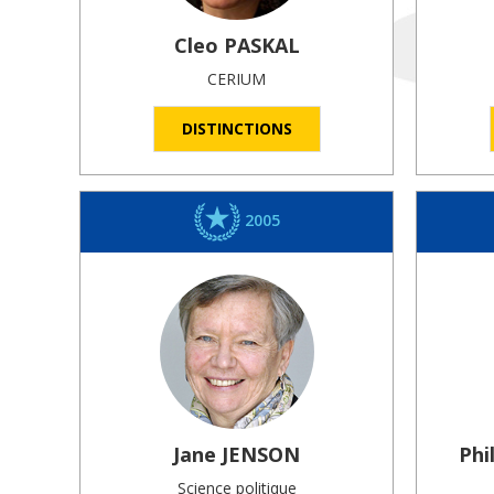
Cleo
PASKAL
CERIUM
DISTINCTIONS
2005
Jane
JENSON
Phi
Science politique