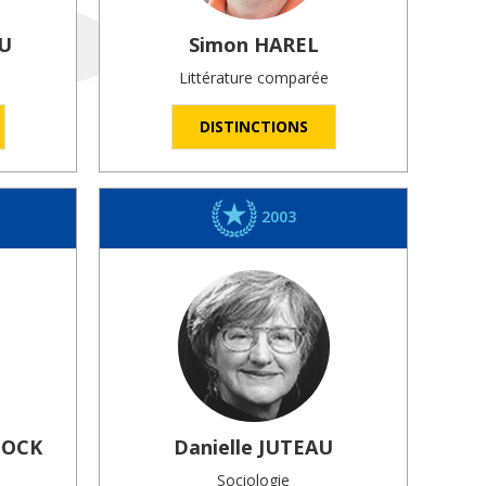
U
Simon
HAREL
Littérature comparée
DISTINCTIONS
2003
TOCK
Danielle
JUTEAU
Sociologie