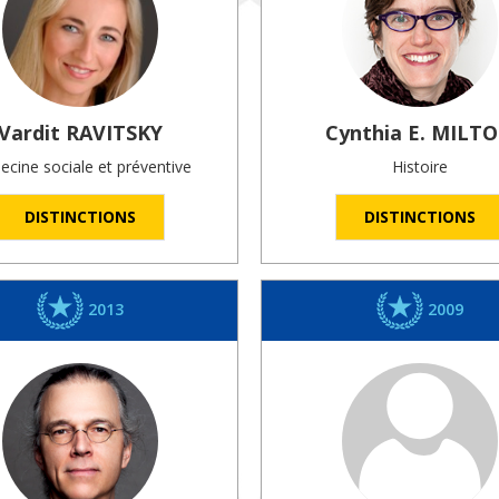
Vardit
RAVITSKY
Cynthia E.
MILT
cine sociale et préventive
Histoire
DISTINCTIONS
DISTINCTIONS
2013
2009