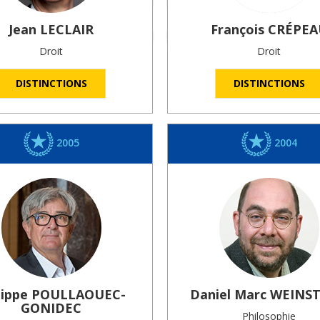
Jean
LECLAIR
François
CRÉPEA
Droit
Droit
DISTINCTIONS
DISTINCTIONS
2005
2004
lippe
POULLAOUEC-
Daniel Marc
WEINS
GONIDEC
Philosophie