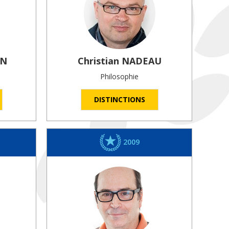
ON
Christian
NADEAU
Philosophie
DISTINCTIONS
2009