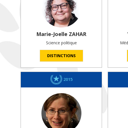
Marie-Joelle
ZAHAR
Science politique
Méde
DISTINCTIONS
2015