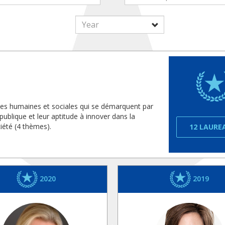
nces humaines et sociales qui se démarquent par
publique et leur aptitude à innover dans la
iété (4 thèmes).
12 LAURE
2020
2019