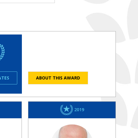
ATES
ABOUT THIS AWARD
2019