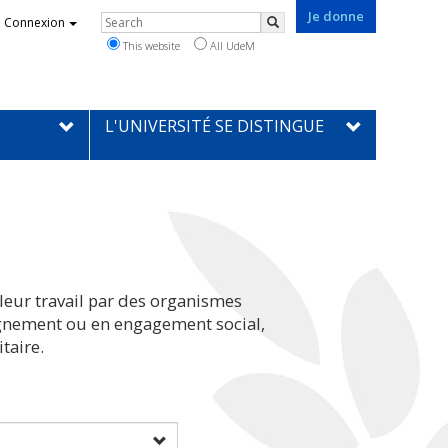
Je donne
Rechercher
Connexion
Search
This website
All UdeM
L'UNIVERSITÉ SE DISTINGUE
leur travail par des organismes
eignement ou en engagement social,
taire.