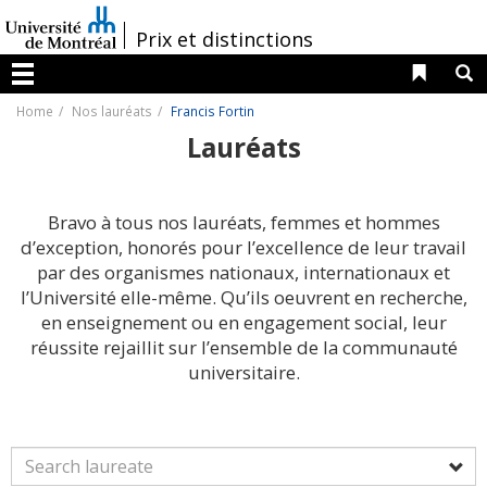
Passer
au
/
Prix et distinctions
contenu
Liens 
R
Menu
Home
Nos lauréats
Francis Fortin
Lauréats
Bravo à tous nos lauréats, femmes et hommes
d’exception, honorés pour l’excellence de leur travail
par des organismes nationaux, internationaux et
l’Université elle-même. Qu’ils oeuvrent en recherche,
en enseignement ou en engagement social, leur
réussite rejaillit sur l’ensemble de la communauté
universitaire.