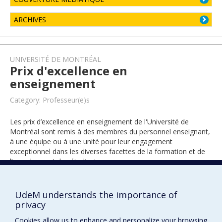
ARCHIVES
UNIVERSITÉ DE MONTRÉAL
Prix d'excellence en
enseignement
Category: Professeur(e)s
Les prix d’excellence en enseignement de l'Université de
Montréal sont remis à des membres du personnel enseignant,
à une équipe ou à une unité pour leur engagement
exceptionnel dans les diverses facettes de la formation et de
l’encadrement des étudiants.
UdeM understands the importance of
2019
privacy
Cookies allow us to enhance and personalize your browsing