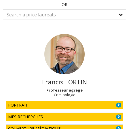
OR
Francis
FORTIN
Professeur agrégé
Criminologie
PORTRAIT
MES RECHERCHES
COUVERTURE MÉDIATIQUE