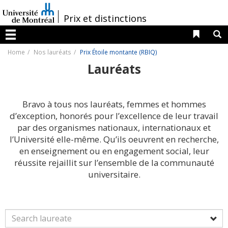
Passer
au
/
Prix et distinctions
contenu
Liens 
R
Menu
Home
Nos lauréats
Prix Étoile montante (RBIQ)
Lauréats
Bravo à tous nos lauréats, femmes et hommes
d’exception, honorés pour l’excellence de leur travail
par des organismes nationaux, internationaux et
l’Université elle-même. Qu’ils oeuvrent en recherche,
en enseignement ou en engagement social, leur
réussite rejaillit sur l’ensemble de la communauté
universitaire.