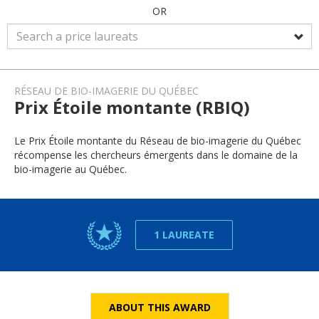
OR
RÉSEAU DE BIO-IMAGERIE DU QUÉBEC
Prix Étoile montante (RBIQ)
Le Prix Étoile montante du Réseau de bio-imagerie du Québec
récompense les chercheurs émergents dans le domaine de la
bio-imagerie au Québec.
1 LAUREATE
ABOUT THIS AWARD