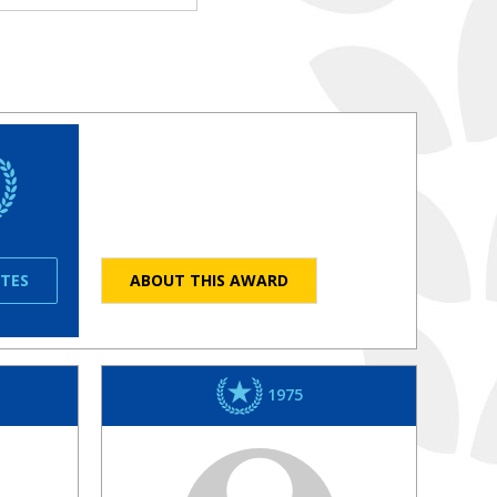
ATES
ABOUT THIS AWARD
1975