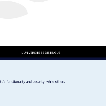
L'UNIVERSITÉ SE DISTINGUE
Plan du site
|
Accessibilité
s functionality and security, while others