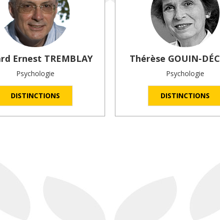
ard Ernest
TREMBLAY
Thérèse
GOUIN-DÉC
Psychologie
Psychologie
DISTINCTIONS
DISTINCTIONS