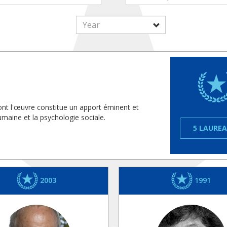
ont l'œuvre constitue un apport éminent et
umaine et la psychologie sociale.
5 LAURE
2003
1991