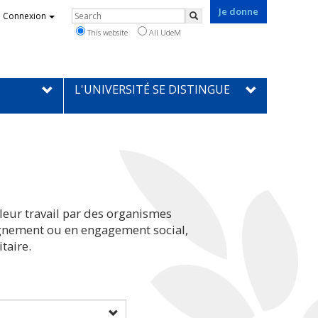
Je donne
Rechercher
Connexion
Search
This website
All UdeM
L'UNIVERSITÉ SE DISTINGUE
leur travail par des organismes
eignement ou en engagement social,
taire.