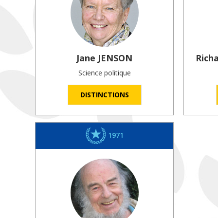
Jane
JENSON
Rich
Science politique
DISTINCTIONS
1971