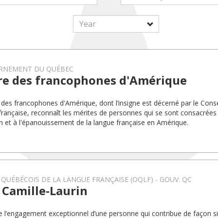
RNEMENT DU QUÉBEC
re des francophones d'Amérique
 des francophones d'Amérique, dont l’insigne est décerné par le Conse
française, reconnaît les mérites de personnes qui se sont consacrée
n et à l'épanouissement de la langue française en Amérique.
 QUÉBÉCOIS DE LA LANGUE FRANÇAISE (OQLF) - GOUV. QC
 Camille-Laurin
e l’engagement exceptionnel d’une personne qui contribue de façon si