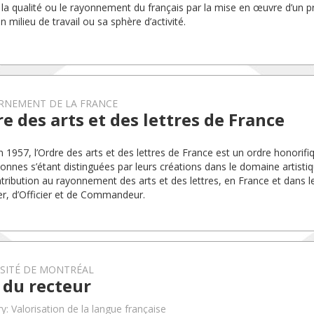
, la qualité ou le rayonnement du français par la mise en œuvre d’un p
 milieu de travail ou sa sphère d’activité.
RNEMENT DE LA FRANCE
e des arts et des lettres de France
en 1957, l’Ordre des arts et des lettres de France est un ordre honori
sonnes s’étant distinguées par leurs créations dans le domaine artistiq
ntribution au rayonnement des arts et des lettres, en France et dans
er, d’Officier et de Commandeur.
RSITÉ DE MONTRÉAL
 du recteur
y: Valorisation de la langue française