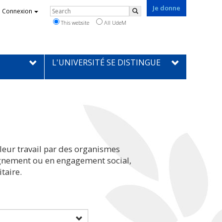
Je donne
Rechercher
Connexion
Search
This website
All UdeM
L'UNIVERSITÉ SE DISTINGUE
leur travail par des organismes
eignement ou en engagement social,
taire.