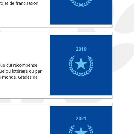
rojet de francisation
2019
fique qui récompense
ue ou littéraire ou par
 le monde. Grades de
2021