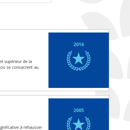
2016
il supérieur de la
s ou se consacrent au
2005
gnificative à rehausser