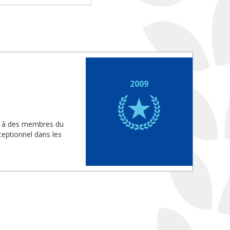
2009
is à des membres du
eptionnel dans les