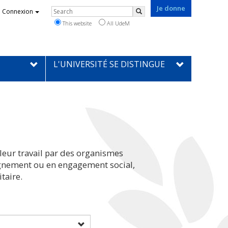
Je donne
Rechercher
Connexion
Search
This website
All UdeM
L'UNIVERSITÉ SE DISTINGUE
leur travail par des organismes
eignement ou en engagement social,
taire.