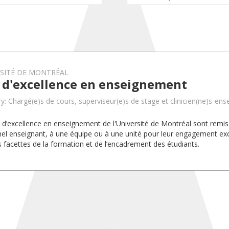
RSITÉ DE MONTRÉAL
x d'excellence en enseignement
y: Chargé(e)s de cours, superviseur(e)s de stage et clinicien(ne)s-ens
x d’excellence en enseignement de l'Université de Montréal sont rem
el enseignant, à une équipe ou à une unité pour leur engagement exc
s facettes de la formation et de l’encadrement des étudiants.