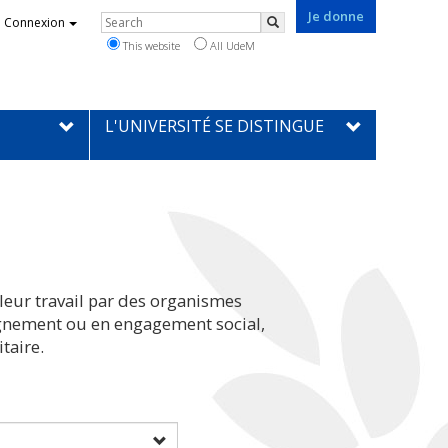
Je donne
Rechercher
Connexion
Search
This website
All UdeM
L'UNIVERSITÉ SE DISTINGUE
leur travail par des organismes
eignement ou en engagement social,
taire.