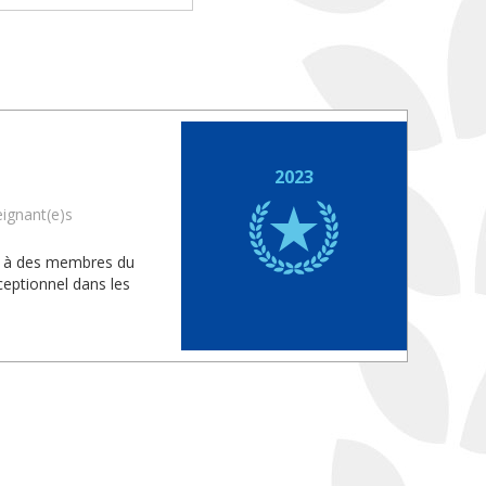
2023
eignant(e)s
is à des membres du
eptionnel dans les