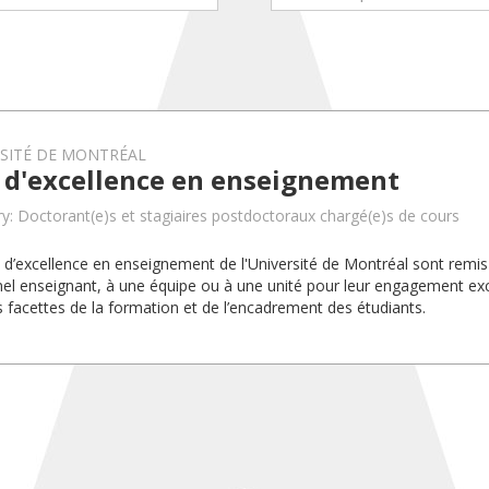
RSITÉ DE MONTRÉAL
x d'excellence en enseignement
y: Doctorant(e)s et stagiaires postdoctoraux chargé(e)s de cours
x d’excellence en enseignement de l'Université de Montréal sont rem
el enseignant, à une équipe ou à une unité pour leur engagement exc
s facettes de la formation et de l’encadrement des étudiants.