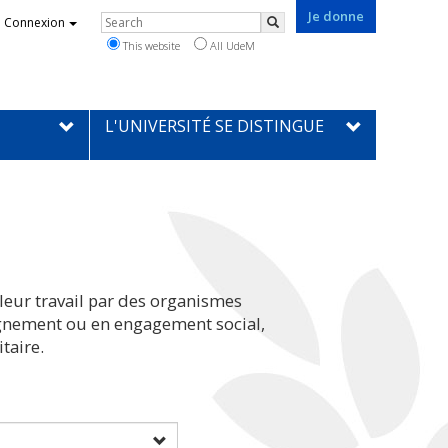
Je donne
Rechercher
Connexion
Search
This website
All UdeM
L'UNIVERSITÉ SE DISTINGUE
leur travail par des organismes
eignement ou en engagement social,
taire.