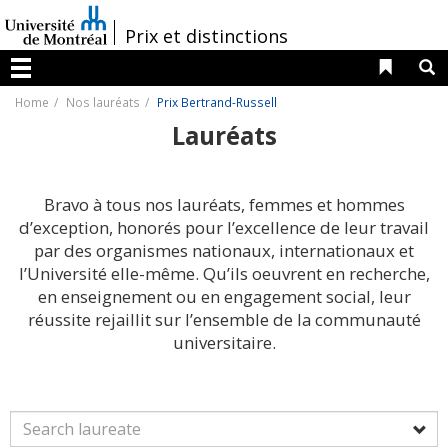
Passer
au
/
Prix et distinctions
contenu
Liens 
R
Menu
Home
Nos lauréats
Prix Bertrand-Russell
Lauréats
Bravo à tous nos lauréats, femmes et hommes
d’exception, honorés pour l’excellence de leur travail
par des organismes nationaux, internationaux et
l’Université elle-même. Qu’ils oeuvrent en recherche,
en enseignement ou en engagement social, leur
réussite rejaillit sur l’ensemble de la communauté
universitaire.