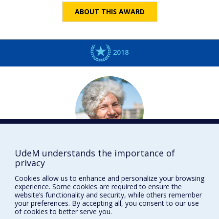
ABOUT THIS AWARD
2018
UdeM understands the importance of
Christiane
ROUSSEAU
privacy
Mathématiques et statistique
Cookies allow us to enhance and personalize your browsing
DISTINCTIONS
experience. Some cookies are required to ensure the
website’s functionality and security, while others remember
your preferences. By accepting all, you consent to our use
of cookies to better serve you.