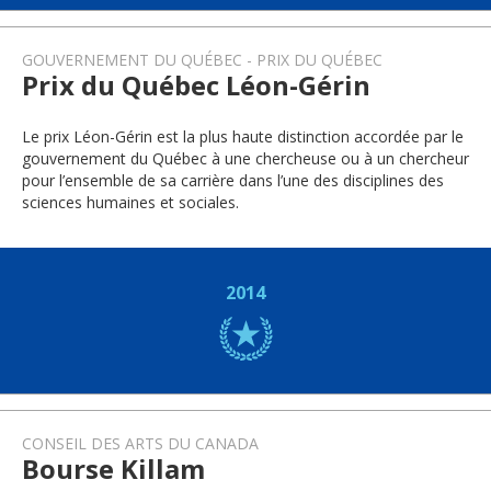
GOUVERNEMENT DU QUÉBEC
PRIX DU QUÉBEC
Prix du Québec Léon-Gérin
Le prix Léon-Gérin est la plus haute distinction accordée par le
gouvernement du Québec à une chercheuse ou à un chercheur
pour l’ensemble de sa carrière dans l’une des disciplines des
sciences humaines et sociales.
2014
CONSEIL DES ARTS DU CANADA
Bourse Killam