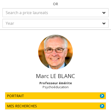
OR
Marc
LE BLANC
Professeur émérite
Psychoéducation
PORTRAIT
MES RECHERCHES