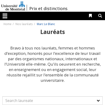
Passer
au
/
Prix et distinctions
contenu
Liens 
R
Menu
Home
Nos lauréats
Marc Le Blanc
Lauréats
Bravo à tous nos lauréats, femmes et hommes
d’exception, honorés pour l’excellence de leur travail
par des organismes nationaux, internationaux et
l’Université elle-même. Qu’ils oeuvrent en recherche,
en enseignement ou en engagement social, leur
réussite rejaillit sur l’ensemble de la communauté
universitaire.