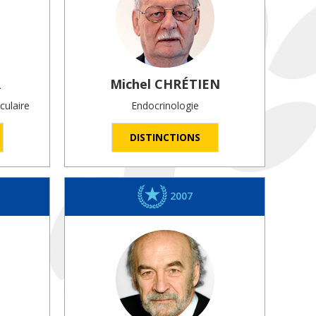
R
Michel
CHRÉTIEN
culaire
Endocrinologie
DISTINCTIONS
2007