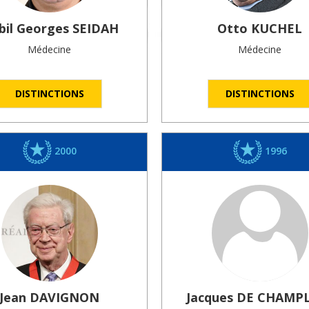
bil Georges
SEIDAH
Otto
KUCHEL
Médecine
Médecine
DISTINCTIONS
DISTINCTIONS
2000
1996
Jean
DAVIGNON
Jacques
DE CHAMP