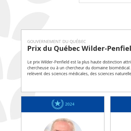
GOUVERNEMENT DU QUÉBEC
Prix du Québec Wilder-Penfie
Le prix Wilder-Penfield est la plus haute distinction a
chercheuse ou à un chercheur du domaine biomédical. L
relèvent des sciences médicales, des sciences naturelles
2024