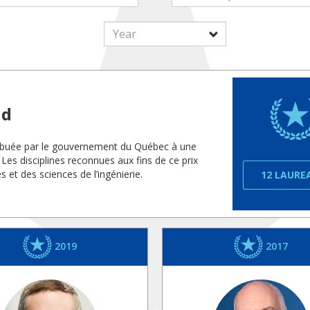
ld
ttribuée par le gouvernement du Québec à une
es disciplines reconnues aux fins de ce prix
 et des sciences de l’ingénierie.
12 LAURE
2019
2017