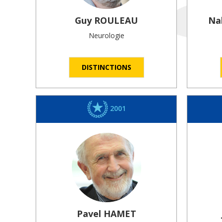
Guy
ROULEAU
Na
Neurologie
DISTINCTIONS
2001
Pavel
HAMET