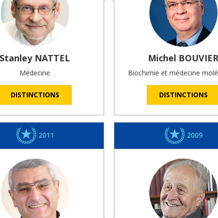
Stanley
NATTEL
Michel
BOUVIE
Médecine
Biochimie et médecine molé
DISTINCTIONS
DISTINCTIONS
2011
2009