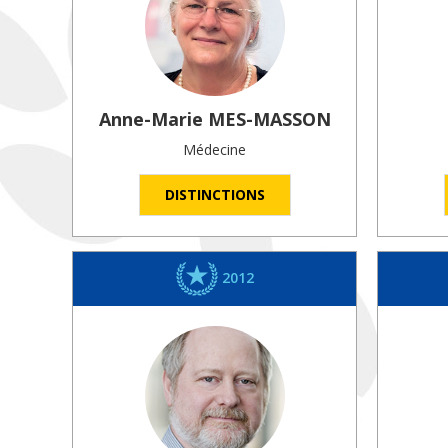
Anne-Marie
MES-MASSON
Médecine
DISTINCTIONS
2012