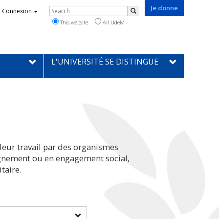
Je donne
Rechercher
Connexion
Search
This website
All UdeM
L'UNIVERSITÉ SE DISTINGUE
leur travail par des organismes
eignement ou en engagement social,
taire.