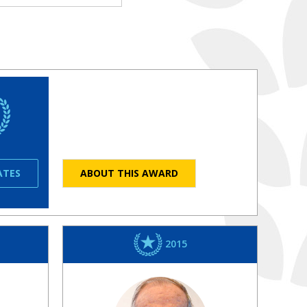
ATES
ABOUT THIS AWARD
2015