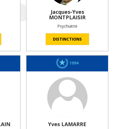
Jacques-Yves
MONTPLAISIR
Psychiatrie
DISTINCTIONS
1994
LAIN
Yves
LAMARRE