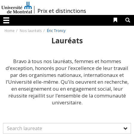
Passer
au
/
Prix et distinctions
contenu
Liens 
R
Menu
Home
Nos lauréats
Éric Troncy
Lauréats
Bravo à tous nos lauréats, femmes et hommes
d’exception, honorés pour l’excellence de leur travail
par des organismes nationaux, internationaux et
l’Université elle-même. Qu’ils oeuvrent en recherche,
en enseignement ou en engagement social, leur
réussite rejaillit sur l’ensemble de la communauté
universitaire.