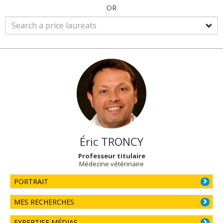
OR
Éric
TRONCY
Professeur titulaire
Médecine vétérinaire
PORTRAIT
MES RECHERCHES
EXPERTISE MÉDIAS