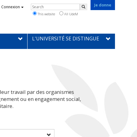
Je donne
Rechercher
Connexion
Search
This website
All UdeM
L'UNIVERSITÉ SE DISTINGUE
leur travail par des organismes
eignement ou en engagement social,
taire.