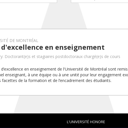
RSITÉ DE MONTRÉAL
x d'excellence en enseignement
y: Doctorant(e)s et stagiaires postdoctoraux chargé(e)s de cours
x d’excellence en enseignement de l'Université de Montréal sont rem
el enseignant, à une équipe ou à une unité pour leur engagement exc
s facettes de la formation et de l’encadrement des étudiants.
L'UNIVERSITÉ HONORE