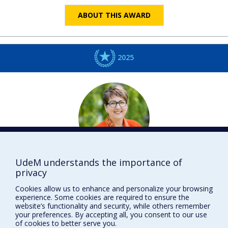
ABOUT THIS AWARD
2025
UdeM understands the importance of
Anne
PROVENCHER
privacy
Médecine vétérinaire
Cookies allow us to enhance and personalize your browsing
DISTINCTIONS
experience. Some cookies are required to ensure the
website’s functionality and security, while others remember
your preferences. By accepting all, you consent to our use
of cookies to better serve you.