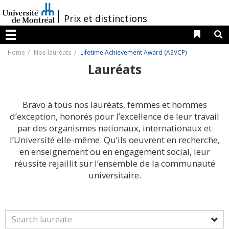
Passer
au
/
Prix et distinctions
contenu
Liens 
R
Menu
Home
Nos lauréats
Lifetime Achievement Award (ASVCP)
Lauréats
Bravo à tous nos lauréats, femmes et hommes
d’exception, honorés pour l’excellence de leur travail
par des organismes nationaux, internationaux et
l’Université elle-même. Qu’ils oeuvrent en recherche,
en enseignement ou en engagement social, leur
réussite rejaillit sur l’ensemble de la communauté
universitaire.