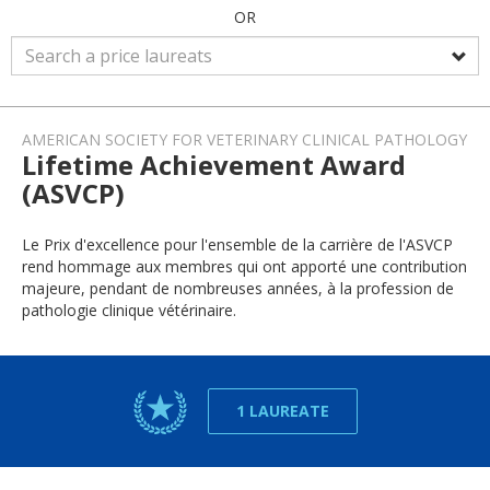
OR
AMERICAN SOCIETY FOR VETERINARY CLINICAL PATHOLOGY
Lifetime Achievement Award
(ASVCP)
Le Prix d'excellence pour l'ensemble de la carrière de l'ASVCP
rend hommage aux membres qui ont apporté une contribution
majeure, pendant de nombreuses années, à la profession de
pathologie clinique vétérinaire.
1 LAUREATE