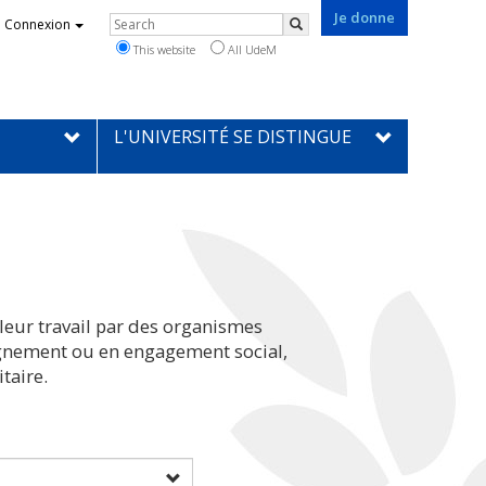
Je donne
Rechercher
Connexion
Search
This website
All UdeM
L'UNIVERSITÉ SE DISTINGUE
leur travail par des organismes
eignement ou en engagement social,
taire.