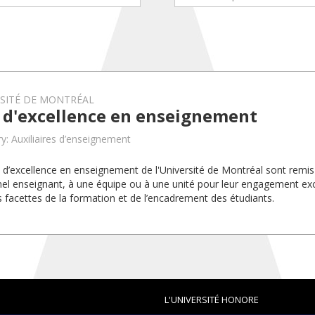
RSITÉ DE MONTRÉAL
x d'excellence en enseignement
y: Auxiliaires d’enseignement
x d’excellence en enseignement de l'Université de Montréal sont rem
el enseignant, à une équipe ou à une unité pour leur engagement exc
s facettes de la formation et de l’encadrement des étudiants.
L'UNIVERSITÉ HONORE