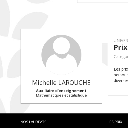
UNIVE
Pri
Categor
Les pri
personn
diverse
Michelle
LAROUCHE
Auxiliaire d'enseignement
Mathématiques et statistique
NOS LAURÉATS
LES PRIX