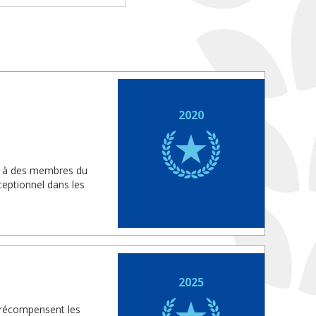
2020
is à des membres du
eptionnel dans les
2025
 récompensent les