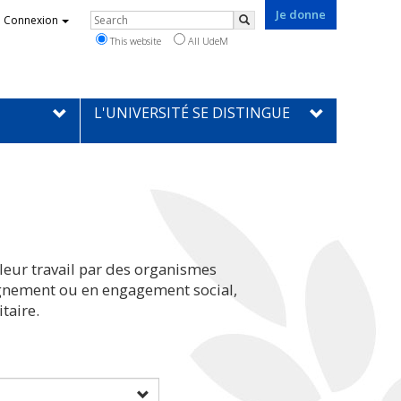
Je donne
Rechercher
Connexion
Search
This website
All UdeM
L'UNIVERSITÉ SE DISTINGUE
leur travail par des organismes
eignement ou en engagement social,
taire.