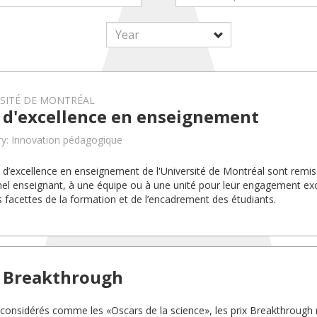
RSITÉ DE MONTRÉAL
x d'excellence en enseignement
y: Innovation pédagogique
x d’excellence en enseignement de l'Université de Montréal sont rem
el enseignant, à une équipe ou à une unité pour leur engagement exc
s facettes de la formation et de l’encadrement des étudiants.
x Breakthrough
 considérés comme les «Oscars de la science», les prix Breakthrough