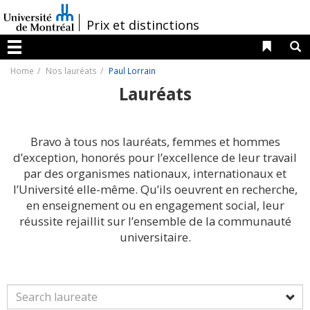
Passer
au
/
Prix et distinctions
contenu
Liens 
R
Menu
Home
Nos lauréats
Paul Lorrain
Lauréats
Bravo à tous nos lauréats, femmes et hommes
d’exception, honorés pour l’excellence de leur travail
par des organismes nationaux, internationaux et
l’Université elle-même. Qu’ils oeuvrent en recherche,
en enseignement ou en engagement social, leur
réussite rejaillit sur l’ensemble de la communauté
universitaire.