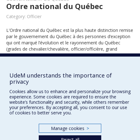
Ordre national du Québec
Category: Officier
L'Ordre national du Québec est la plus haute distinction remise
par le gouvernement du Québec à des personnes d’exception
qui ont marqué l’évolution et le rayonnement du Québec
(grades de chevalier/chevalière, officier/officière, grand
officier/grande officière).
UdeM understands the importance of
1994
privacy
Cookies allow us to enhance and personalize your browsing
experience. Some cookies are required to ensure the
website’s functionality and security, while others remember
your preferences. By accepting all, you consent to our use
of cookies to better serve you.
Manage cookies
>
Prix et distinctions
Reject all
Plan du site
|
Accessibilité