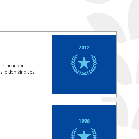
2012
hercheur pour
ns le domaine des
1996