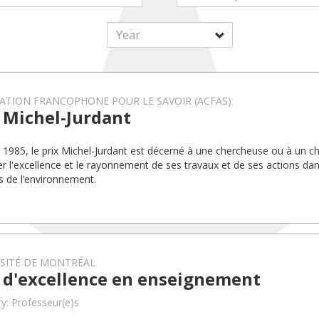
ATION FRANCOPHONE POUR LE SAVOIR (ACFAS)
 Michel-Jurdant
 1985, le prix Michel-Jurdant est décerné à une chercheuse ou à un c
er l'excellence et le rayonnement de ses travaux et de ses actions da
s de l’environnement.
RSITÉ DE MONTRÉAL
x d'excellence en enseignement
y: Professeur(e)s