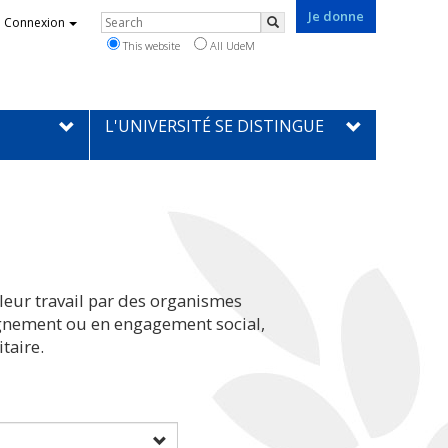
Je donne
Rechercher
Connexion
Search
This website
All UdeM
L'UNIVERSITÉ SE DISTINGUE
leur travail par des organismes
eignement ou en engagement social,
taire.